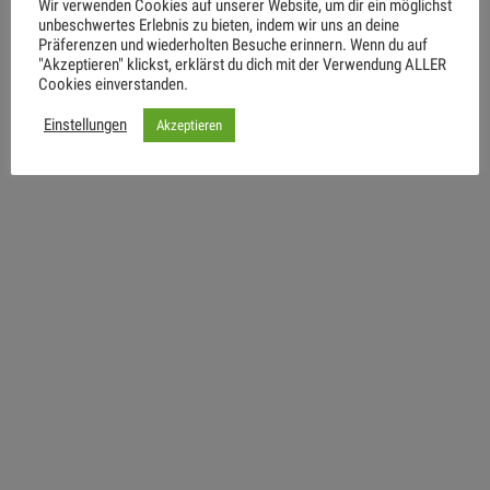
Wir verwenden Cookies auf unserer Website, um dir ein möglichst
unbeschwertes Erlebnis zu bieten, indem wir uns an deine
January 6, 2023 (7:00 pm) – January 6, 2023 (9:00
Präferenzen und wiederholten Besuche erinnern. Wenn du auf
"Akzeptieren" klickst, erklärst du dich mit der Verwendung ALLER
pm)
Cookies einverstanden.
Einstellungen
Akzeptieren