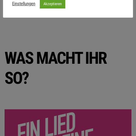
Einstellungen
Akzeptieren
bist du
hier genau richtig
!
WAS MACHT IHR
SO?