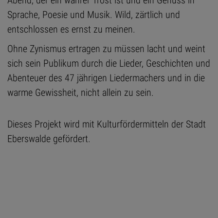
Abend, der ein wahrer Trost ist und ein Genuss in
Sprache, Poesie und Musik. Wild, zärtlich und
entschlossen es ernst zu meinen.
Ohne Zynismus ertragen zu müssen lacht und weint
sich sein Publikum durch die Lieder, Geschichten und
Abenteuer des 47 jährigen Liedermachers und in die
warme Gewissheit, nicht allein zu sein.
Dieses Projekt wird mit Kulturfördermitteln der Stadt
Eberswalde gefördert.