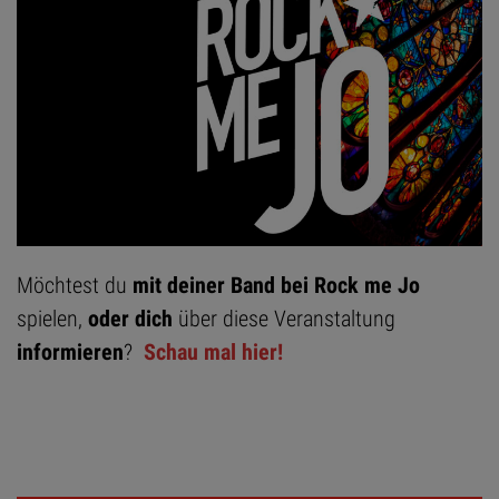
Möchtest du
mit deiner Band bei Rock me Jo
spielen,
oder dich
über diese Veranstaltung
informieren
?
Schau mal hier!