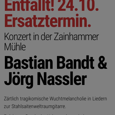
Entfällt! 24.10.
Ersatztermin.
Konzert in der Zainhammer
Mühle
Bastian Bandt &
Jörg Nassler
Zärtlich tragikomische Wuchtmelancholie in Liedern
zur Stahlsaitenweltraumgitarre.